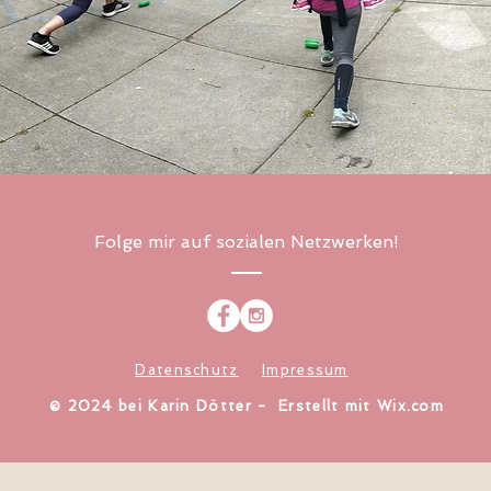
Folge mir auf sozialen Netzwerken!
Datenschutz
Impressum
​© 2024 bei Karin Dötter - Erstellt mit
Wix.com