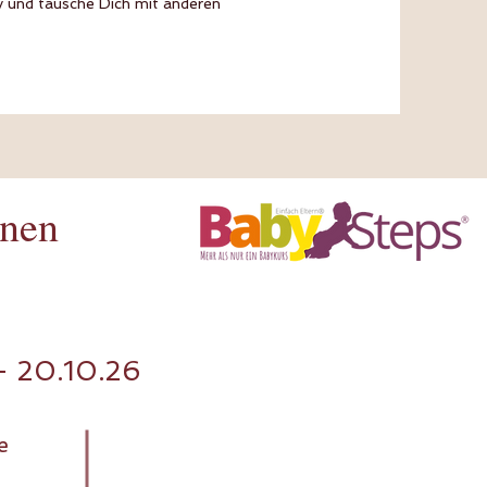
 und tausche Dich mit anderen
onen
- 20.10.26
e