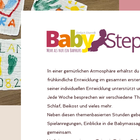
I
n einer gemütlichen Atmosphäre erhältst du
frühkindliche Entwicklung im gesamten ersten
seiner individuellen Entwicklung unterstützt u
Jede Woche besprechen wir verschiedene The
Schlaf, Beikost und vieles mehr.
Neben diesen themenbasierten Stunden gebe 
Spielanregungen, Einblicke in die Babymassag
gemeinsam.